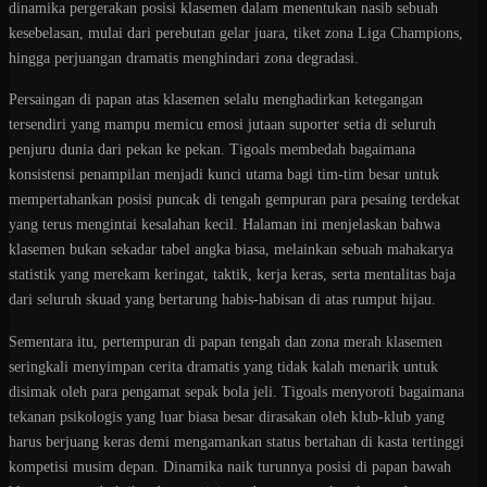
dinamika pergerakan posisi klasemen dalam menentukan nasib sebuah
kesebelasan, mulai dari perebutan gelar juara, tiket zona Liga Champions,
hingga perjuangan dramatis menghindari zona degradasi.
Persaingan di papan atas klasemen selalu menghadirkan ketegangan
tersendiri yang mampu memicu emosi jutaan suporter setia di seluruh
penjuru dunia dari pekan ke pekan. Tigoals membedah bagaimana
konsistensi penampilan menjadi kunci utama bagi tim-tim besar untuk
mempertahankan posisi puncak di tengah gempuran para pesaing terdekat
yang terus mengintai kesalahan kecil. Halaman ini menjelaskan bahwa
klasemen bukan sekadar tabel angka biasa, melainkan sebuah mahakarya
statistik yang merekam keringat, taktik, kerja keras, serta mentalitas baja
dari seluruh skuad yang bertarung habis-habisan di atas rumput hijau.
Sementara itu, pertempuran di papan tengah dan zona merah klasemen
seringkali menyimpan cerita dramatis yang tidak kalah menarik untuk
disimak oleh para pengamat sepak bola jeli. Tigoals menyoroti bagaimana
tekanan psikologis yang luar biasa besar dirasakan oleh klub-klub yang
harus berjuang keras demi mengamankan status bertahan di kasta tertinggi
kompetisi musim depan. Dinamika naik turunnya posisi di papan bawah