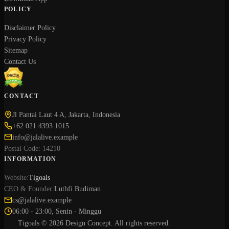
POLICY
Disclaimer Policy
Privacy Policy
Sitemap
Contact Us
CONTACT
Jl Pantai Laut 4 A, Jakarta, Indonesia
+62 021 4393 1015
info@jalalive.example
Postal Code: 14210
INFORMATION
Website:
Tigoals
CEO & Founder:
Luthfi Budiman
cs@jalalive.example
06:00 - 23:00, Senin - Minggu
Tigoals © 2026 Design Concept. All rights reserved.