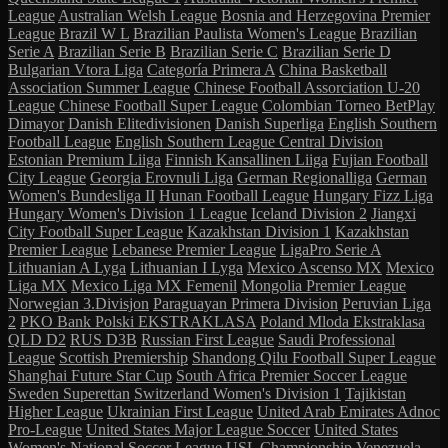
League
Australian Welsh League
Bosnia and Herzegovina Premier
League
Brazil W L
Brazilian Paulista Women's League
Brazilian
Serie A
Brazilian Serie B
Brazilian Serie C
Brazilian Serie D
Bulgarian Vtora Liga
Categoría Primera A
China Basketball
Association Summer League
Chinese Football Assorciation U-20
League
Chinese Football Super League
Colombian Torneo BetPlay
Dimayor
Danish Elitedivisionen
Danish Superliga
English Southern
Football League
English Southern League Central Division
Estonian Premium Liiga
Finnish Kansallinen Liiga
Fujian Football
City League
Georgia Erovnuli Liga
German Regionalliga
German
Women's Bundesliga II
Hunan Football League
Hungary Fizz Liga
Hungary Women's Division 1 League
Iceland Division 2
Jiangxi
City Football Super League
Kazakhstan Division 1
Kazakhstan
Premier League
Lebanese Premier League
LigaPro Serie A
Lithuanian A Lyga
Lithuanian I Lyga
Mexico Ascenso MX
Mexico
Liga MX
Mexico Liga MX Femenil
Mongolia Premier League
Norwegian 3.Divisjon
Paraguayan Primera Division
Peruvian Liga
2
PKO Bank Polski EKSTRAKLASA
Poland Mloda Ekstraklasa
QLD D2
RUS D3B
Russian First League
Saudi Professional
League
Scottish Premiership
Shandong Qilu Football Super League
Shanghai Future Star Cup
South Africa Premier Soccer League
Sweden Superettan
Switzerland Women's Division 1
Tajikistan
Higher League
Ukrainian First League
United Arab Emirates Adnoc
Pro-League
United States Major League Soccer
United States
Women's National Soccer League
USL Championship
Venezuela