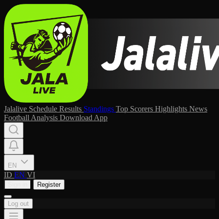
Jalalive
Schedule
Results
Standings
Top Scorers
Highlights
News
Football Analysis
Download App
EN
ID
EN
VI
Sign in
Register
Log out