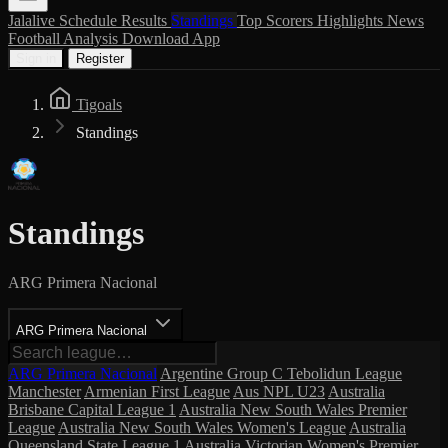
Jalalive
Schedule
Results
Standings
Top Scorers
Highlights
News
Football Analysis
Download App
Sign in
Register
Tigoals
Standings
Standings
ARG Primera Nacional
ARG Primera Nacional
ARG Primera Nacional
Argentine Group C Tebolidun League
Manchester
Armenian First League
Aus NPL U23
Australia
Brisbane Capital League 1
Australia New South Wales Premier
League
Australia New South Wales Women's League
Australia
Queensland State League 1
Australia Victorian Women's Premier