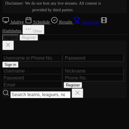
Disclaimer: We do not host any live streams. All content is
provided by third parties.
Jalalive
Schedule
Results
Standings
Highlights
Other
Sign in
Register
Sign in
Register