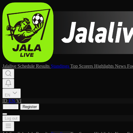
Jalalive
Schedule
Results
Standings
Top Scorers
Highlights
News
Fo
EN
ID
EN
VI
Sign in
Register
Log out