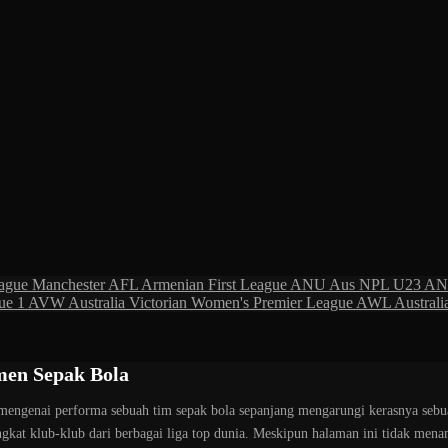
ague Manchester
AFL
Armenian First League
ANU
Aus NPL U23
AN
ue 1
AVW
Australia Victorian Women's Premier League
AWL
Austral
men Sepak Bola
 mengenai performa sebuah tim sepak bola sepanjang mengarungi kerasnya sebu
gkat klub-klub dari berbagai liga top dunia. Meskipun halaman ini tidak menampi