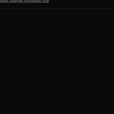
otball Analysis
Download App