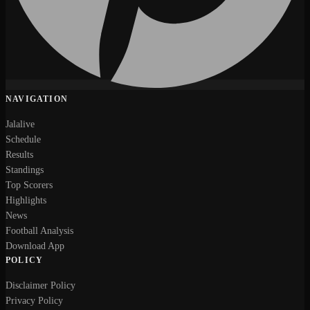
NAVIGATION
Jalalive
Schedule
Results
Standings
Top Scorers
Highlights
News
Football Analysis
Download App
POLICY
Disclaimer Policy
Privacy Policy