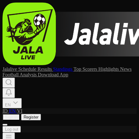
Jalalive
Schedule
Results
Standings
Top Scorers
Highlights
News
Football Analysis
Download App
EN
ID
EN
VI
Sign in
Register
Log out