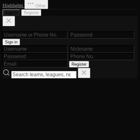
Highlights
Other
Sign in
Register
Sign in
Register