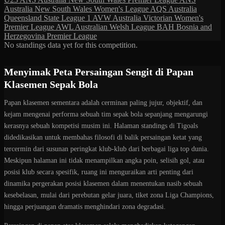
Australia New South Wales Women's League
AQS
Australia
Queensland State League 1
AVW
Australia Victorian Women's
Premier League
AWL
Australian Welsh League
BAH
Bosnia and
Herzegovina Premier League
No standings data yet for this competition.
Menyimak Peta Persaingan Sengit di Papan
Klasemen Sepak Bola
Papan klasemen sementara adalah cerminan paling jujur, objektif, dan
kejam mengenai performa sebuah tim sepak bola sepanjang mengarungi
kerasnya sebuah kompetisi musim ini. Halaman standings di Tigoals
didedikasikan untuk membahas filosofi di balik persaingan ketat yang
tercermin dari susunan peringkat klub-klub dari berbagai liga top dunia.
Meskipun halaman ini tidak menampilkan angka poin, selisih gol, atau
posisi klub secara spesifik, ruang ini menguraikan arti penting dari
dinamika pergerakan posisi klasemen dalam menentukan nasib sebuah
kesebelasan, mulai dari perebutan gelar juara, tiket zona Liga Champions,
hingga perjuangan dramatis menghindari zona degradasi.