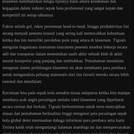
klasemen membuktikan betapa tipisnya batas antara kesuksesan dan
kegagalan dalam industri sepak bola profesional yang sangat kejam dan
kompetitif ini setiap tahunnya.
Faktor selisih gol, rekor pertemuan head-to-head, hingga produktivitas lini
serang menjadi penentu krusial yang sering kali memecahkan kebuntuan
ketika dua tim memiliki perolehan poin yang setara di klasemen. Tigoals
mengulas bagaimana instrumen-instrumen penentu tersebut bekerja secara
adil dan transparan dalam menentukan nasib akhir sebuah klub di akhir
musim kompetisi yang panjang dan melelahkan. Pemahaman mendalam
mengenai sistem perhitungan klasemen ini akan membantu para pembaca
untuk menganalisis peluang matematis dari tim favorit mereka secara lebih
rasional dan mendalam.
Kecintaan kita pada sepak bola semakin terasa sempurna ketika kita mampu
membaca arah angin persaingan melalui tabel klasemen yang diperbarui
secara cermat dan berkala. Tigoals berkomitmen untuk terus menyajikan
ulasan dan pemahaman berkualitas tinggi mengenai peta persaingan sepak
bola global demi memuaskan dahaga informasi para pembaca setia kami.
Terima kasih telah mengunjungi halaman standings ini dan mempercayakan