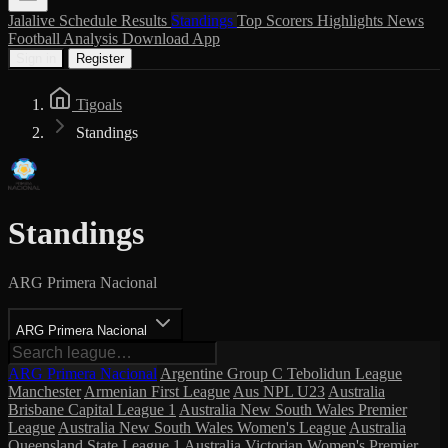
Jalalive
Schedule
Results
Standings
Top Scorers
Highlights
News
Football Analysis
Download App
Sign in
Register
Tigoals
Standings
Standings
ARG Primera Nacional
ARG Primera Nacional
ARG Primera Nacional
Argentine Group C Tebolidun League
Manchester
Armenian First League
Aus NPL U23
Australia
Brisbane Capital League 1
Australia New South Wales Premier
League
Australia New South Wales Women's League
Australia
Queensland State League 1
Australia Victorian Women's Premier