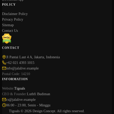
POLICY
Disclaimer Policy
Privacy Policy
Sitemap
Contact Us
CONTACT
Jl Pantai Laut 4 A, Jakarta, Indonesia
+62 021 4393 1015
info@jalalive.example
Postal Code: 14210
INFORMATION
Website:
Tigoals
CEO & Founder:
Luthfi Budiman
cs@jalalive.example
06:00 - 23:00, Senin - Minggu
Tigoals © 2026 Design Concept. All rights reserved.