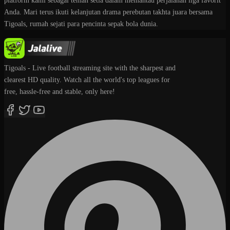
platform kami sebagai teman setia dalam memantau perjalanan liga favorit
Anda. Mari terus ikuti kelanjutan drama perebutan takhta juara bersama
Tigoals, rumah sejati para pencinta sepak bola dunia.
Tigoals - Live football streaming site with the sharpest and
clearest HD quality. Watch all the world's top leagues for
free, hassle-free and stable, only here!