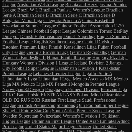
League
Australian Welsh League
Bosnia and Herzegovina Premier
League
Brazil W L
Brazilian Paulista Women's League
Brazilian
Serie A
Brazilian Serie B
Brazilian Serie C
Brazilian Serie D
Bulgarian Vtora Liga
Categoría Primera A
China Basketball
Association Summer League
Chinese Football Assorciation U-20
League
Chinese Football Super League
Colombian Torneo BetPlay
Dimayor
Danish Elitedivisionen
Danish Superliga
English Southern
Football League
English Southern League Central Division
Estonian Premium Liiga
Finnish Kansallinen Liiga
Fujian Football
City League
Georgia Erovnuli Liga
German Regionalliga
German
Women's Bundesliga II
Hunan Football League
Hungary Fizz Liga
Hungary Women's Division 1 League
Iceland Division 2
Jiangxi
City Football Super League
Kazakhstan Division 1
Kazakhstan
Premier League
Lebanese Premier League
LigaPro Serie A
Lithuanian A Lyga
Lithuanian I Lyga
Mexico Ascenso MX
Mexico
Liga MX
Mexico Liga MX Femenil
Mongolia Premier League
Norwegian 3.Divisjon
Paraguayan Primera Division
Peruvian Liga
2
PKO Bank Polski EKSTRAKLASA
Poland Mloda Ekstraklasa
QLD D2
RUS D3B
Russian First League
Saudi Professional
League
Scottish Premiership
Shandong Qilu Football Super League
Shanghai Future Star Cup
South Africa Premier Soccer League
Sweden Superettan
Switzerland Women's Division 1
Tajikistan
Higher League
Ukrainian First League
United Arab Emirates Adnoc
Pro-League
United States Major League Soccer
United States
Women's National Soccer League
USL Championship
Venezuela