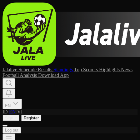
Jalalive
Schedule
Results
Standings
Top Scorers
Highlights
News
Football Analysis
Download App
EN
ID
EN
VI
Sign in
Register
Log out