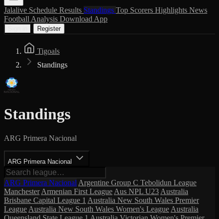
Jalalive
Schedule
Results
Standings
Top Scorers
Highlights
News
Football Analysis
Download App
Sign in
Register
Tigoals
Standings
Standings
ARG Primera Nacional
ARG Primera Nacional
ARG Primera Nacional
Argentine Group C Tebolidun League
Manchester
Armenian First League
Aus NPL U23
Australia
Brisbane Capital League 1
Australia New South Wales Premier
League
Australia New South Wales Women's League
Australia
Queensland State League 1
Australia Victorian Women's Premier