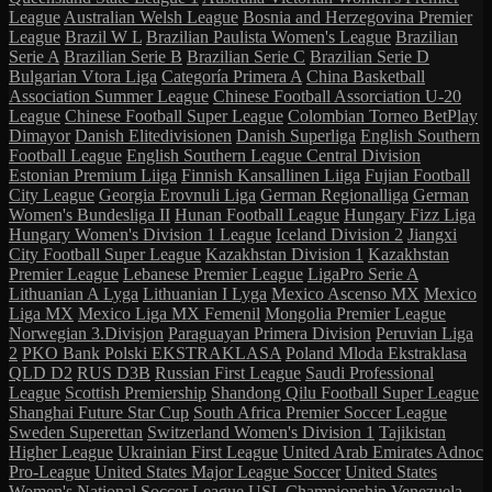
League
Australian Welsh League
Bosnia and Herzegovina Premier
League
Brazil W L
Brazilian Paulista Women's League
Brazilian
Serie A
Brazilian Serie B
Brazilian Serie C
Brazilian Serie D
Bulgarian Vtora Liga
Categoría Primera A
China Basketball
Association Summer League
Chinese Football Assorciation U-20
League
Chinese Football Super League
Colombian Torneo BetPlay
Dimayor
Danish Elitedivisionen
Danish Superliga
English Southern
Football League
English Southern League Central Division
Estonian Premium Liiga
Finnish Kansallinen Liiga
Fujian Football
City League
Georgia Erovnuli Liga
German Regionalliga
German
Women's Bundesliga II
Hunan Football League
Hungary Fizz Liga
Hungary Women's Division 1 League
Iceland Division 2
Jiangxi
City Football Super League
Kazakhstan Division 1
Kazakhstan
Premier League
Lebanese Premier League
LigaPro Serie A
Lithuanian A Lyga
Lithuanian I Lyga
Mexico Ascenso MX
Mexico
Liga MX
Mexico Liga MX Femenil
Mongolia Premier League
Norwegian 3.Divisjon
Paraguayan Primera Division
Peruvian Liga
2
PKO Bank Polski EKSTRAKLASA
Poland Mloda Ekstraklasa
QLD D2
RUS D3B
Russian First League
Saudi Professional
League
Scottish Premiership
Shandong Qilu Football Super League
Shanghai Future Star Cup
South Africa Premier Soccer League
Sweden Superettan
Switzerland Women's Division 1
Tajikistan
Higher League
Ukrainian First League
United Arab Emirates Adnoc
Pro-League
United States Major League Soccer
United States
Women's National Soccer League
USL Championship
Venezuela