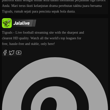
platform kami sebagai teman setia dalam memantau perjalanan liga favorit
Anda. Mari terus ikuti kelanjutan drama perebutan takhta juara bersama
Tigoals, rumah sejati para pencinta sepak bola dunia.
Tigoals - Live football streaming site with the sharpest and
clearest HD quality. Watch all the world's top leagues for
free, hassle-free and stable, only here!