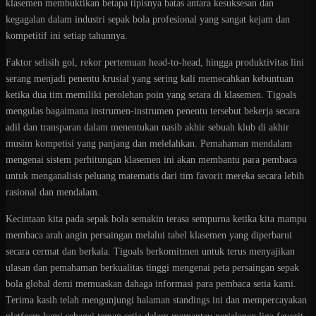
klasemen membuktikan betapa tipisnya batas antara kesuksesan dan
kegagalan dalam industri sepak bola profesional yang sangat kejam dan
kompetitif ini setiap tahunnya.
Faktor selisih gol, rekor pertemuan head-to-head, hingga produktivitas lini
serang menjadi penentu krusial yang sering kali memecahkan kebuntuan
ketika dua tim memiliki perolehan poin yang setara di klasemen. Tigoals
mengulas bagaimana instrumen-instrumen penentu tersebut bekerja secara
adil dan transparan dalam menentukan nasib akhir sebuah klub di akhir
musim kompetisi yang panjang dan melelahkan. Pemahaman mendalam
mengenai sistem perhitungan klasemen ini akan membantu para pembaca
untuk menganalisis peluang matematis dari tim favorit mereka secara lebih
rasional dan mendalam.
Kecintaan kita pada sepak bola semakin terasa sempurna ketika kita mampu
membaca arah angin persaingan melalui tabel klasemen yang diperbarui
secara cermat dan berkala. Tigoals berkomitmen untuk terus menyajikan
ulasan dan pemahaman berkualitas tinggi mengenai peta persaingan sepak
bola global demi memuaskan dahaga informasi para pembaca setia kami.
Terima kasih telah mengunjungi halaman standings ini dan mempercayakan