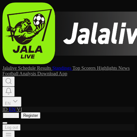
Jalalive
Schedule
Results
Standings
Top Scorers
Highlights
News
Football Analysis
Download App
EN
ID
EN
VI
Sign in
Register
Log out