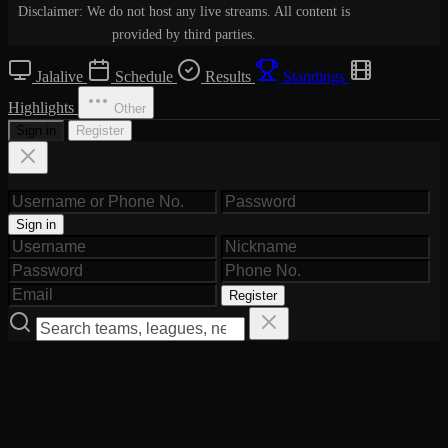
Disclaimer: We do not host any live streams. All content is
provided by third parties.
Jalalive
Schedule
Results
Standings
Highlights
Other
Sign in
Register
Sign in
Register