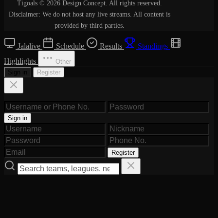
Tigoals © 2026 Design Concept. All rights reserved.
Disclaimer: We do not host any live streams. All content is
provided by third parties.
Jalalive
Schedule
Results
Standings
Highlights
Other
Sign in
Register
Sign in
Register