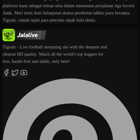
platform kami sebagai teman setia dalam memantau perjalanan liga favorit
Anda. Mari terus ikuti kelanjutan drama perebutan takhta juara bersama
Tigoals, rumah sejati para pencinta sepak bola dunia.
Tigoals - Live football streaming site with the sharpest and
clearest HD quality. Watch all the world's top leagues for
free, hassle-free and stable, only here!