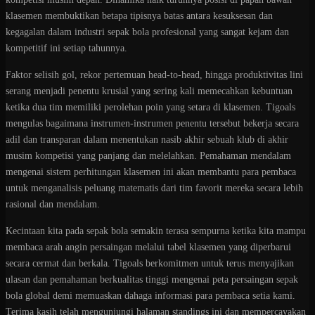
klasemen membuktikan betapa tipisnya batas antara kesuksesan dan
kegagalan dalam industri sepak bola profesional yang sangat kejam dan
kompetitif ini setiap tahunnya.
Faktor selisih gol, rekor pertemuan head-to-head, hingga produktivitas lini
serang menjadi penentu krusial yang sering kali memecahkan kebuntuan
ketika dua tim memiliki perolehan poin yang setara di klasemen. Tigoals
mengulas bagaimana instrumen-instrumen penentu tersebut bekerja secara
adil dan transparan dalam menentukan nasib akhir sebuah klub di akhir
musim kompetisi yang panjang dan melelahkan. Pemahaman mendalam
mengenai sistem perhitungan klasemen ini akan membantu para pembaca
untuk menganalisis peluang matematis dari tim favorit mereka secara lebih
rasional dan mendalam.
Kecintaan kita pada sepak bola semakin terasa sempurna ketika kita mampu
membaca arah angin persaingan melalui tabel klasemen yang diperbarui
secara cermat dan berkala. Tigoals berkomitmen untuk terus menyajikan
ulasan dan pemahaman berkualitas tinggi mengenai peta persaingan sepak
bola global demi memuaskan dahaga informasi para pembaca setia kami.
Terima kasih telah mengunjungi halaman standings ini dan mempercayakan