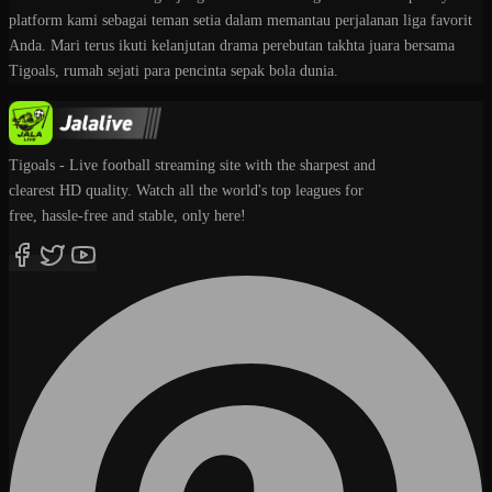
platform kami sebagai teman setia dalam memantau perjalanan liga favorit
Anda. Mari terus ikuti kelanjutan drama perebutan takhta juara bersama
Tigoals, rumah sejati para pencinta sepak bola dunia.
Tigoals - Live football streaming site with the sharpest and
clearest HD quality. Watch all the world's top leagues for
free, hassle-free and stable, only here!