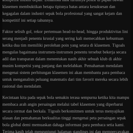
klasemen membuktikan betapa tipisnya batas antara kesuksesan dan
kegagalan dalam industri sepak bola profesional yang sangat kejam dan
kompetitif ini setiap tahunnya.
Faktor selisih gol, rekor pertemuan head-to-head, hingga produktivitas lini
serang menjadi penentu krusial yang sering kali memecahkan kebuntuan
ketika dua tim memiliki perolehan poin yang setara di klasemen. Tigoals
mengulas bagaimana instrumen-instrumen penentu tersebut bekerja secara
adil dan transparan dalam menentukan nasib akhir sebuah klub di akhir
musim kompetisi yang panjang dan melelahkan. Pemahaman mendalam
mengenai sistem perhitungan klasemen ini akan membantu para pembaca
untuk menganalisis peluang matematis dari tim favorit mereka secara lebih
rasional dan mendalam.
Kecintaan kita pada sepak bola semakin terasa sempurna ketika kita mampu
membaca arah angin persaingan melalui tabel klasemen yang diperbarui
secara cermat dan berkala. Tigoals berkomitmen untuk terus menyajikan
ulasan dan pemahaman berkualitas tinggi mengenai peta persaingan sepak
bola global demi memuaskan dahaga informasi para pembaca setia kami.
Terima kasih telah mengunjungi halaman standings ini dan mempercayakan