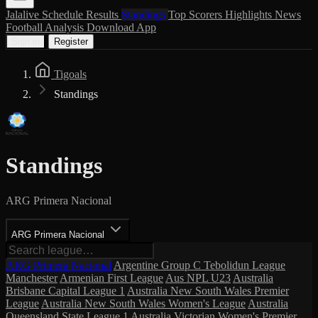
Jalalive
Schedule
Results
Standings
Top Scorers
Highlights
News
Football Analysis
Download App
Sign in
Register
Tigoals
Standings
Standings
ARG Primera Nacional
ARG Primera Nacional
ARG Primera Nacional
Argentine Group C Tebolidun League
Manchester
Armenian First League
Aus NPL U23
Australia
Brisbane Capital League 1
Australia New South Wales Premier
League
Australia New South Wales Women's League
Australia
Queensland State League 1
Australia Victorian Women's Premier