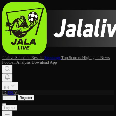
Jalalive
Schedule
Results
Standings
Top Scorers
Highlights
News
Football Analysis
Download App
EN
ID
EN
VI
Sign in
Register
Log out