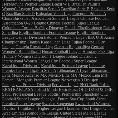
Herzegovina Premier League
Brazil W L
Brazilian Paulista
Women's League
Brazilian Serie A
Brazilian Serie B
Brazilian Serie
C
Brazilian Serie D
Bulgarian Vtora Liga
Categoría Primera A
China Basketball Association Summer League
Chinese Football
Assorciation U-20 League
Chinese Football Super League
Colombian Torneo BetPlay Dimayor
Danish Elitedivisionen
Danish
Superliga
English Southern Football League
English Southern
League Central Division
Estonian Premium Liiga
FIBA U18 Asian
Championship
Finnish Kansallinen Liiga
Fujian Football City
League
Georgia Erovnuli Liga
German Regionalliga
German
Women's Bundesliga II
Hunan Football League
Hungary Fizz Liga
Hungary Women's Division 1 League
Iceland Division 2
International Women
Jiangxi City Football Super League
Kazakhstan Division 1
Kazakhstan Premier League
Lebanese
Premier League
LigaPro Serie A
Lithuanian A Lyga
Lithuanian I
Lyga
Mexico Ascenso MX
Mexico Liga MX
Mexico Liga MX
Femenil
Mongolia Premier League
Norwegian 3.Divisjon
Paraguayan Primera Division
Peruvian Liga 2
PKO Bank Polski
EKSTRAKLASA
Poland Mloda Ekstraklasa
QLD D2
RUS D3B
Saudi Professional League
Scottish Premiership
Shandong Qilu
Football Super League
Shanghai Future Star Cup
South Africa
Premier Soccer League
Sweden Superettan
Switzerland Women's
Division 1
Tajikistan Higher League
Ukrainian First League
United
Arab Emirates Adnoc Pro-League
United States Major League
Soccer
United States Women's National Soccer League
USL