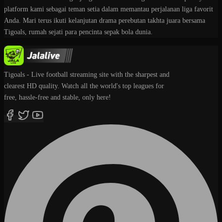
platform kami sebagai teman setia dalam memantau perjalanan liga favorit
Anda. Mari terus ikuti kelanjutan drama perebutan takhta juara bersama
Tigoals, rumah sejati para pencinta sepak bola dunia.
Tigoals - Live football streaming site with the sharpest and
clearest HD quality. Watch all the world's top leagues for
free, hassle-free and stable, only here!