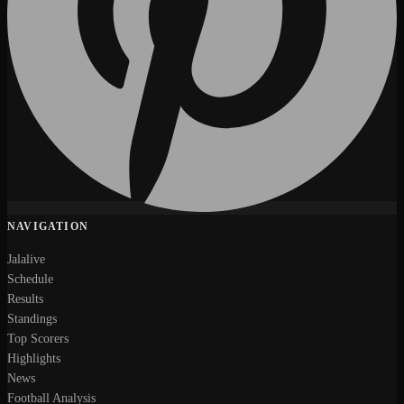
NAVIGATION
Jalalive
Schedule
Results
Standings
Top Scorers
Highlights
News
Football Analysis