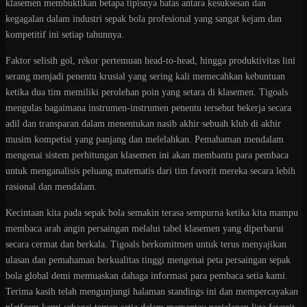
klasemen membuktikan betapa tipisnya batas antara kesuksesan dan
kegagalan dalam industri sepak bola profesional yang sangat kejam dan
kompetitif ini setiap tahunnya.
Faktor selisih gol, rekor pertemuan head-to-head, hingga produktivitas lini
serang menjadi penentu krusial yang sering kali memecahkan kebuntuan
ketika dua tim memiliki perolehan poin yang setara di klasemen. Tigoals
mengulas bagaimana instrumen-instrumen penentu tersebut bekerja secara
adil dan transparan dalam menentukan nasib akhir sebuah klub di akhir
musim kompetisi yang panjang dan melelahkan. Pemahaman mendalam
mengenai sistem perhitungan klasemen ini akan membantu para pembaca
untuk menganalisis peluang matematis dari tim favorit mereka secara lebih
rasional dan mendalam.
Kecintaan kita pada sepak bola semakin terasa sempurna ketika kita mampu
membaca arah angin persaingan melalui tabel klasemen yang diperbarui
secara cermat dan berkala. Tigoals berkomitmen untuk terus menyajikan
ulasan dan pemahaman berkualitas tinggi mengenai peta persaingan sepak
bola global demi memuaskan dahaga informasi para pembaca setia kami.
Terima kasih telah mengunjungi halaman standings ini dan mempercayakan