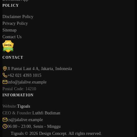
POLICY
Disclaimer Policy
Privacy Policy
Sitemap
Contact Us
CONTACT
Jl Pantai Laut 4 A, Jakarta, Indonesia
+62 021 4393 1015
info@jalalive.example
Postal Code: 14210
INFORMATION
Website:
Tigoals
CEO & Founder:
Luthfi Budiman
cs@jalalive.example
06:00 - 23:00, Senin - Minggu
Tigoals © 2026 Design Concept. All rights reserved.