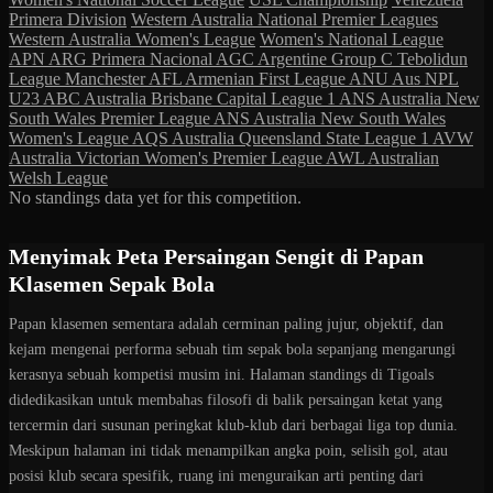
Primera Division
Western Australia National Premier Leagues
Western Australia Women's League
Women's National League
APN
ARG Primera Nacional
AGC
Argentine Group C Tebolidun
League Manchester
AFL
Armenian First League
ANU
Aus NPL
U23
ABC
Australia Brisbane Capital League 1
ANS
Australia New
South Wales Premier League
ANS
Australia New South Wales
Women's League
AQS
Australia Queensland State League 1
AVW
Australia Victorian Women's Premier League
AWL
Australian
Welsh League
No standings data yet for this competition.
Menyimak Peta Persaingan Sengit di Papan
Klasemen Sepak Bola
Papan klasemen sementara adalah cerminan paling jujur, objektif, dan
kejam mengenai performa sebuah tim sepak bola sepanjang mengarungi
kerasnya sebuah kompetisi musim ini. Halaman standings di Tigoals
didedikasikan untuk membahas filosofi di balik persaingan ketat yang
tercermin dari susunan peringkat klub-klub dari berbagai liga top dunia.
Meskipun halaman ini tidak menampilkan angka poin, selisih gol, atau
posisi klub secara spesifik, ruang ini menguraikan arti penting dari